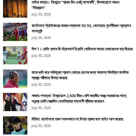
লাইভ ফায়ার। গিরোন্ডে “প্রথম দিন একটু আশাবাদী”, বিসকারোসে আগুন
“নিয়ন্ত্রনে”
July 30, 2026
বার্সেলোনা স্ট্রাইকারের থাকার সম্ভাবনা 50-50, খেলোয়াড় পুনর্নবীকরণ প্রস্তাবে
অসন্তুষ্ট
July 30, 2026
লিগ 1। রেসিং ক্লাব ডি স্ট্রাসবার্গ ইয়োনি গোমিসকে আবার বেভারেনকে ধার দিয়েছে
July 30, 2026
মাকে গুলি করে অভিযুক্ত প্রধান কোচের ছেলের জন্য আদালত বিলম্বিত মানসিক
স্বাস্থ্য পরীক্ষায় বিলম্ব করেছে
July 30, 2026
গাজায় গণহত্যা: ইস্রায়েলে 2,500 টিরও বেশি ভারতীয় অস্ত্র সরবরাহের সাথে,
নরেন্দ্র মোদি বেঞ্জামিন নেতানিয়াহুর সহযোগী স্বীকার করেছেন
July 30, 2026
নিশ্চিত: বার্সেলোনা তরুণ সফলভাবে লা লিগার প্রথম দলে সাইন আপ করেছে
July 30, 2026