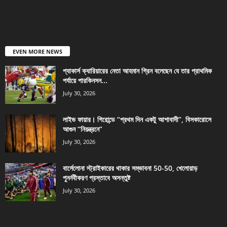
EVEN MORE NEWS
প্যাকার্স ক্যারিয়ারের নেতা আহমান গ্রিন বলেছেন যে তার প্রাথমিক
পর্যায়ে পারকিনসন...
July 30, 2026
লাইভ ফায়ার। গিরোন্ডে “প্রথম দিন একটু আশাবাদী”, বিসকারোসে
আগুন “নিয়ন্ত্রনে”
July 30, 2026
বার্সেলোনা স্ট্রাইকারের থাকার সম্ভাবনা 50-50, খেলোয়াড়
পুনর্নবীকরণ প্রস্তাবে অসন্তুষ্ট
July 30, 2026