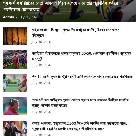
প্যাকার্স ক্যারিয়ারের নেতা আহমান গ্রিন বলেছেন যে তার প্রাথমিক পর্যায়ে
পারকিনসন রোগ রয়েছে
Admin
-
July 30, 2026
লাইভ ফায়ার। গিরোন্ডে “প্রথম দিন একটু আশাবাদী”, বিসকারোসে আগুন
“নিয়ন্ত্রনে”
July 30, 2026
বার্সেলোনা স্ট্রাইকারের থাকার সম্ভাবনা 50-50, খেলোয়াড় পুনর্নবীকরণ প্রস্তাবে
অসন্তুষ্ট
July 30, 2026
লিগ 1। রেসিং ক্লাব ডি স্ট্রাসবার্গ ইয়োনি গোমিসকে আবার বেভারেনকে ধার দিয়েছে
July 30, 2026
মাকে গুলি করে অভিযুক্ত প্রধান কোচের ছেলের জন্য আদালত বিলম্বিত মানসিক
স্বাস্থ্য পরীক্ষায় বিলম্ব করেছে
July 30, 2026
গাজায় গণহত্যা: ইস্রায়েলে 2,500 টিরও বেশি ভারতীয় অস্ত্র সরবরাহের সাথে,
নরেন্দ্র মোদি বেঞ্জামিন নেতানিয়াহুর সহযোগী স্বীকার করেছেন
July 30, 2026