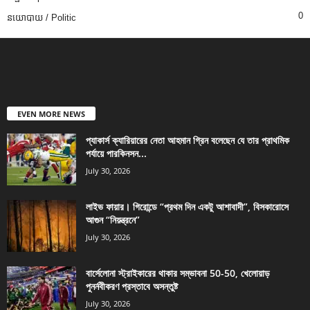
0
នយោបាយ / Politic
EVEN MORE NEWS
প্যাকার্স ক্যারিয়ারের নেতা আহমান গ্রিন বলেছেন যে তার প্রাথমিক
পর্যায়ে পারকিনসন...
July 30, 2026
লাইভ ফায়ার। গিরোন্ডে “প্রথম দিন একটু আশাবাদী”, বিসকারোসে
আগুন “নিয়ন্ত্রনে”
July 30, 2026
বার্সেলোনা স্ট্রাইকারের থাকার সম্ভাবনা 50-50, খেলোয়াড়
পুনর্নবীকরণ প্রস্তাবে অসন্তুষ্ট
July 30, 2026