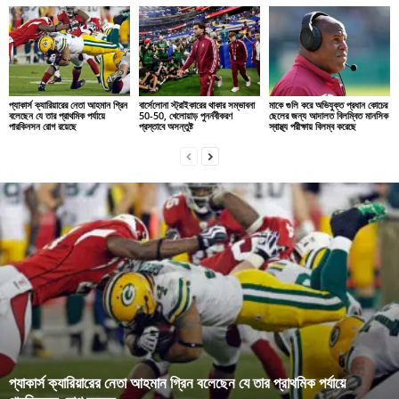
প্যাকার্স ক্যারিয়ারের নেতা আহমান গ্রিন
বার্সেলোনা স্ট্রাইকারের থাকার সম্ভাবনা
মাকে গুলি করে অভিযুক্ত প্রধান কোচের
বলেছেন যে তার প্রাথমিক পর্যায়ে
50-50, খেলোয়াড় পুনর্নবীকরণ
ছেলের জন্য আদালত বিলম্বিত মানসিক
পারকিনসন রোগ রয়েছে
প্রস্তাবে অসন্তুষ্ট
স্বাস্থ্য পরীক্ষায় বিলম্ব করেছে
প্যাকার্স ক্যারিয়ারের নেতা আহমান গ্রিন বলেছেন যে তার প্রাথমিক পর্যায়ে