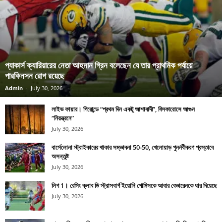
প্যাকার্স ক্যারিয়ারের নেতা আহমান গ্রিন বলেছেন যে তার প্রাথমিক পর্যায়ে
পারকিনসন রোগ রয়েছে
Admin
-
July 30, 2026
লাইভ ফায়ার। গিরোন্ডে “প্রথম দিন একটু আশাবাদী”, বিসকারোসে আগুন
“নিয়ন্ত্রনে”
July 30, 2026
বার্সেলোনা স্ট্রাইকারের থাকার সম্ভাবনা 50-50, খেলোয়াড় পুনর্নবীকরণ প্রস্তাবে
অসন্তুষ্ট
July 30, 2026
লিগ 1। রেসিং ক্লাব ডি স্ট্রাসবার্গ ইয়োনি গোমিসকে আবার বেভারেনকে ধার দিয়েছে
July 30, 2026