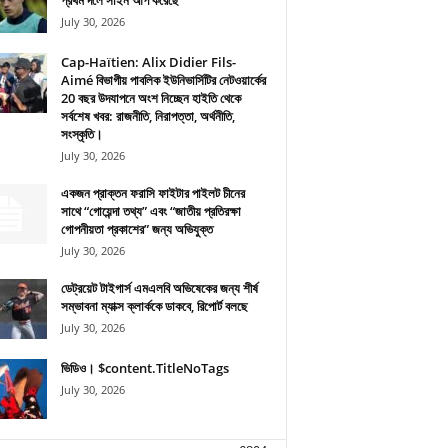
প্রথম দলে সাইন আপ করেছে
July 30, 2026
Cap-Haïtien: Alix Didier Fils-
Aimé বিভাগীয় পাবলিক ইউনিভার্সিটির নেটওয়ার্কের
20 বছর উদযাপনে অংশ নিচ্ছেন হাইতি থেকে
সর্বশেষ খবর: রাজনীতি, নিরাপত্তা, অর্থনীতি,
সংস্কৃতি।
July 30, 2026
একজন প্রাক্তন ফরাসি ফাইটার পাইলট চীনের
সাথে “গোয়েন্দা তথ্য” এবং “জাতীয় প্রতিরক্ষা
গোপনীয়তা প্রকাশের” জন্য অভিযুক্ত
July 30, 2026
ডেট্রয়েট টাইগার্স এমএলবি অভিষেকের জন্য শীর্ষ
সম্ভাবনা ম্যাক্স ক্লার্ককে ডাকবে, রিপোর্ট বলছে
July 30, 2026
ভিডিও। $content.TitleNoTags
July 30, 2026