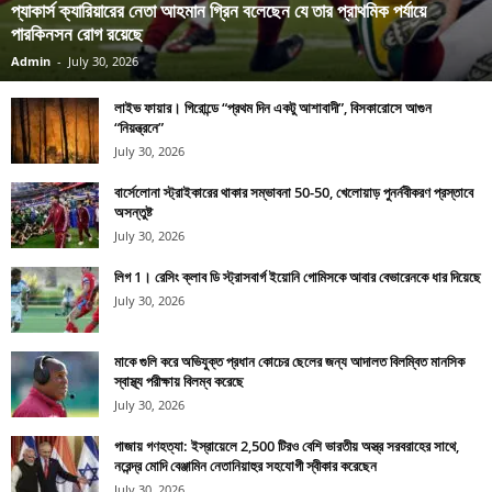
প্যাকার্স ক্যারিয়ারের নেতা আহমান গ্রিন বলেছেন যে তার প্রাথমিক পর্যায়ে
পারকিনসন রোগ রয়েছে
Admin
-
July 30, 2026
লাইভ ফায়ার। গিরোন্ডে “প্রথম দিন একটু আশাবাদী”, বিসকারোসে আগুন
“নিয়ন্ত্রনে”
July 30, 2026
বার্সেলোনা স্ট্রাইকারের থাকার সম্ভাবনা 50-50, খেলোয়াড় পুনর্নবীকরণ প্রস্তাবে
অসন্তুষ্ট
July 30, 2026
লিগ 1। রেসিং ক্লাব ডি স্ট্রাসবার্গ ইয়োনি গোমিসকে আবার বেভারেনকে ধার দিয়েছে
July 30, 2026
মাকে গুলি করে অভিযুক্ত প্রধান কোচের ছেলের জন্য আদালত বিলম্বিত মানসিক
স্বাস্থ্য পরীক্ষায় বিলম্ব করেছে
July 30, 2026
গাজায় গণহত্যা: ইস্রায়েলে 2,500 টিরও বেশি ভারতীয় অস্ত্র সরবরাহের সাথে,
নরেন্দ্র মোদি বেঞ্জামিন নেতানিয়াহুর সহযোগী স্বীকার করেছেন
July 30, 2026