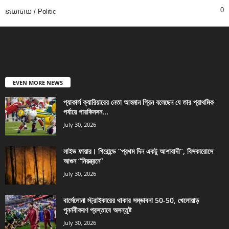
0
នយោបាយ / Politic
EVEN MORE NEWS
প্যাকার্স ক্যারিয়ারের নেতা আহমান গ্রিন বলেছেন যে তার প্রাথমিক
পর্যায়ে পারকিনসন...
July 30, 2026
লাইভ ফায়ার। গিরোন্ডে “প্রথম দিন একটু আশাবাদী”, বিসকারোসে
আগুন “নিয়ন্ত্রনে”
July 30, 2026
বার্সেলোনা স্ট্রাইকারের থাকার সম্ভাবনা 50-50, খেলোয়াড়
পুনর্নবীকরণ প্রস্তাবে অসন্তুষ্ট
July 30, 2026