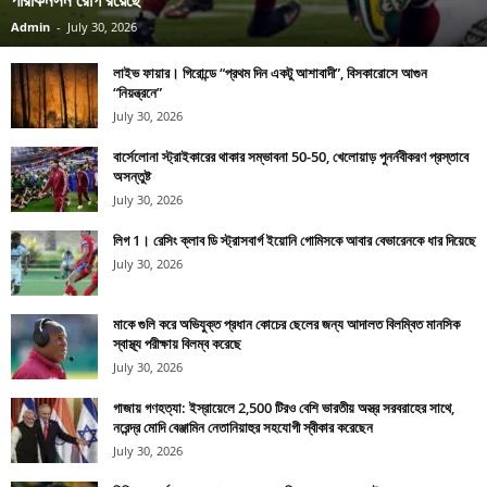
Admin
-
July 30, 2026
লাইভ ফায়ার। গিরোন্ডে “প্রথম দিন একটু আশাবাদী”, বিসকারোসে আগুন
“নিয়ন্ত্রনে”
July 30, 2026
বার্সেলোনা স্ট্রাইকারের থাকার সম্ভাবনা 50-50, খেলোয়াড় পুনর্নবীকরণ প্রস্তাবে
অসন্তুষ্ট
July 30, 2026
লিগ 1। রেসিং ক্লাব ডি স্ট্রাসবার্গ ইয়োনি গোমিসকে আবার বেভারেনকে ধার দিয়েছে
July 30, 2026
মাকে গুলি করে অভিযুক্ত প্রধান কোচের ছেলের জন্য আদালত বিলম্বিত মানসিক
স্বাস্থ্য পরীক্ষায় বিলম্ব করেছে
July 30, 2026
গাজায় গণহত্যা: ইস্রায়েলে 2,500 টিরও বেশি ভারতীয় অস্ত্র সরবরাহের সাথে,
নরেন্দ্র মোদি বেঞ্জামিন নেতানিয়াহুর সহযোগী স্বীকার করেছেন
July 30, 2026