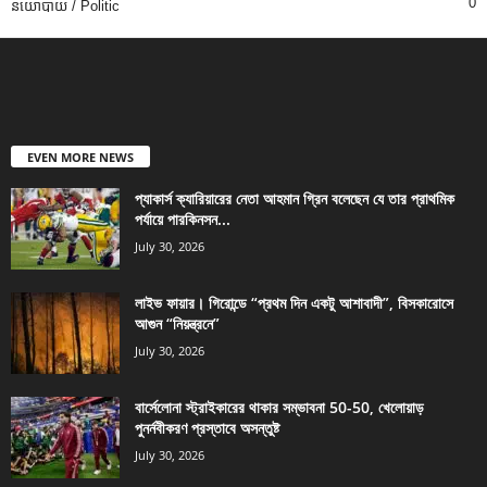
0
នយោបាយ / Politic
EVEN MORE NEWS
প্যাকার্স ক্যারিয়ারের নেতা আহমান গ্রিন বলেছেন যে তার প্রাথমিক
পর্যায়ে পারকিনসন...
July 30, 2026
লাইভ ফায়ার। গিরোন্ডে “প্রথম দিন একটু আশাবাদী”, বিসকারোসে
আগুন “নিয়ন্ত্রনে”
July 30, 2026
বার্সেলোনা স্ট্রাইকারের থাকার সম্ভাবনা 50-50, খেলোয়াড়
পুনর্নবীকরণ প্রস্তাবে অসন্তুষ্ট
July 30, 2026