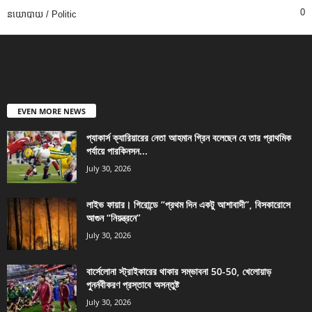
0
នយោបាយ / Politic
EVEN MORE NEWS
প্যাকার্স ক্যারিয়ারের নেতা আহমান গ্রিন বলেছেন যে তার প্রাথমিক
পর্যায়ে পারকিনসন...
July 30, 2026
লাইভ ফায়ার। গিরোন্ডে “প্রথম দিন একটু আশাবাদী”, বিসকারোসে
আগুন “নিয়ন্ত্রনে”
July 30, 2026
বার্সেলোনা স্ট্রাইকারের থাকার সম্ভাবনা 50-50, খেলোয়াড়
পুনর্নবীকরণ প্রস্তাবে অসন্তুষ্ট
July 30, 2026