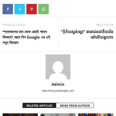
Previous article
Next article
স্প্যামকলের হাত থেকে রেহাই পাবেন
“កុំភ័យស្លន់ស្លោ” ធានាជនជាតិបារាំង
কিভাবে? জেনে নিন Google এর এই
នៅលើយន្តហោះ
নতুন ফিচারস
Admin
http://www.pmbangla.com
RELATED ARTICLES
MORE FROM AUTHOR