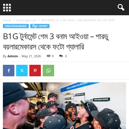
Home
Uncategorized
B1G টুর্নামেন্ট গেম 3 বনাম আইওয়া – পারডু বয়লারমেকারস থেকে ফটো গ্যালারি
UNCATEGORIZED
កីឡា / SPORT
B1G টুর্নামেন্ট গেম 3 বনাম আইওয়া – পারডু
বয়লারমেকারস থেকে ফটো গ্যালারি
By
Admin
-
May 21, 2026
9
0