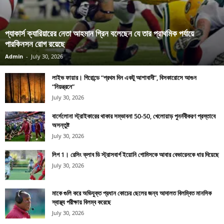
প্যাকার্স ক্যারিয়ারের নেতা আহমান গ্রিন বলেছেন যে তার প্রাথমিক পর্যায়ে
পারকিনসন রোগ রয়েছে
Admin
-
July 30, 2026
লাইভ ফায়ার। গিরোন্ডে “প্রথম দিন একটু আশাবাদী”, বিসকারোসে আগুন
“নিয়ন্ত্রনে”
July 30, 2026
বার্সেলোনা স্ট্রাইকারের থাকার সম্ভাবনা 50-50, খেলোয়াড় পুনর্নবীকরণ প্রস্তাবে
অসন্তুষ্ট
July 30, 2026
লিগ 1। রেসিং ক্লাব ডি স্ট্রাসবার্গ ইয়োনি গোমিসকে আবার বেভারেনকে ধার দিয়েছে
July 30, 2026
মাকে গুলি করে অভিযুক্ত প্রধান কোচের ছেলের জন্য আদালত বিলম্বিত মানসিক
স্বাস্থ্য পরীক্ষায় বিলম্ব করেছে
July 30, 2026