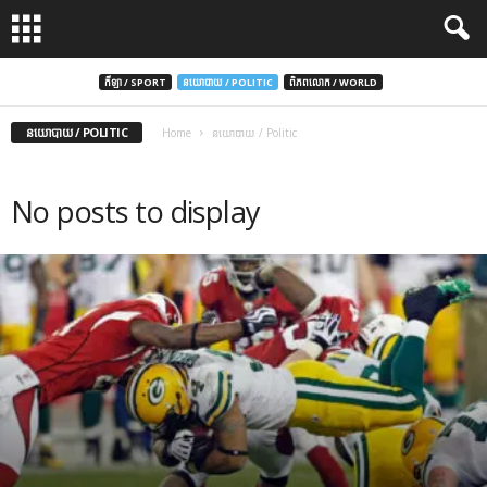
កីឡា / SPORT
នយោបាយ / POLITIC
ពិភពលោក / WORLD
នយោបាយ / POLITIC
Home
នយោបាយ / Politic
No posts to display