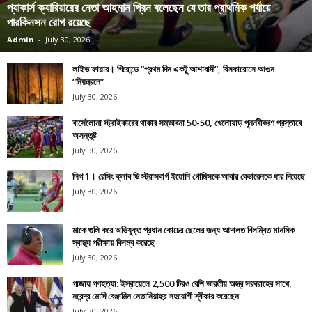
প্যাকার্স ক্যারিয়ারের নেতা আহমান গ্রিন বলেছেন যে তার প্রাথমিক পর্যায়ে
পারকিনসন রোগ রয়েছে
Admin
-
July 30, 2026
লাইভ ফায়ার। গিরোন্ডে “প্রথম দিন একটু আশাবাদী”, বিসকারোসে আগুন
“নিয়ন্ত্রনে”
July 30, 2026
বার্সেলোনা স্ট্রাইকারের থাকার সম্ভাবনা 50-50, খেলোয়াড় পুনর্নবীকরণ প্রস্তাবে
অসন্তুষ্ট
July 30, 2026
লিগ 1। রেসিং ক্লাব ডি স্ট্রাসবার্গ ইয়োনি গোমিসকে আবার বেভারেনকে ধার দিয়েছে
July 30, 2026
মাকে গুলি করে অভিযুক্ত প্রধান কোচের ছেলের জন্য আদালত বিলম্বিত মানসিক
স্বাস্থ্য পরীক্ষায় বিলম্ব করেছে
July 30, 2026
গাজায় গণহত্যা: ইস্রায়েলে 2,500 টিরও বেশি ভারতীয় অস্ত্র সরবরাহের সাথে,
নরেন্দ্র মোদি বেঞ্জামিন নেতানিয়াহুর সহযোগী স্বীকার করেছেন
July 30, 2026