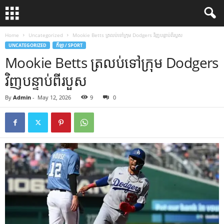
Home
Uncategorized
Mookie Betts ត្រលប់ទៅក្រុម Dodgers វិញបន្ទាប់ពីរបួស
UNCATEGORIZED
កីឡា / SPORT
Mookie Betts ត្រលប់ទៅក្រុម Dodgers
វិញបន្ទាប់ពីរបួស
By
Admin
-
May 12, 2026
9
0