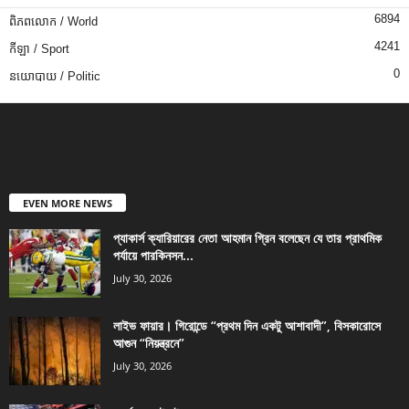
6894
ពិភពលោក / World
4241
កីឡា / Sport
0
នយោបាយ / Politic
EVEN MORE NEWS
প্যাকার্স ক্যারিয়ারের নেতা আহমান গ্রিন বলেছেন যে তার প্রাথমিক
পর্যায়ে পারকিনসন...
July 30, 2026
লাইভ ফায়ার। গিরোন্ডে “প্রথম দিন একটু আশাবাদী”, বিসকারোসে
আগুন “নিয়ন্ত্রনে”
July 30, 2026