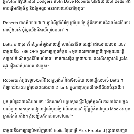
អ្នកចាត់ការទូទៅរបស់ Dodgers លោក Dave Roberts បាននិយាយថា Betts នឹង
ចាប់ផ្តើមពីថ្ងៃច័ន្ទ និងថ្ងៃអង្គារ មុនពេលឈប់នៅថ្ងៃពុធ។
Roberts បាននិយាយថា “បន្ទាប់ពីប្រាំពីរថ្ងៃ ប្រាំមួយថ្ងៃ ខ្ញុំគិតថាគាត់នឹងចង់នៅទីនោះ
ជាទៀងទាត់ ប៉ុន្តែយើងនឹងឃើញបែបនេះ” ។
Betts បានស្រក់ទឹកភ្នែកអំឡុងពេលហ្វឹកហាត់នៅនិទាឃរដូវ ដោយវាយលេខ .357
ជាមួយនឹង .786 OPS ក្នុងការប្រកួតចំនួន 5 មុនពេលចាកចេញពីក្រុមមួយរយៈខ្លី
សម្រាប់កំណើតកូនទីបីរបស់គាត់។ គាត់បានធ្វើឱ្យត្រជាក់រយៈពេលពីរសប្តាហ៍ដំបូងនៃ
រដូវទៀងទាត់មុនពេលរងរបួស។
Roberts កំពុងទទួលយកវិធីសាស្រ្តរង់ចាំនិងមើលចំពោះបទល្មើសរបស់ Betts ។
កីឡាករវ័យ 33 ឆ្នាំរូបនេះលេងបាន 2-for-5 ក្នុងការប្រកួតលីគអនីតិជនចំនួនពីរ។
អ្នកគ្រប់គ្រងបាននិយាយថា “ពិតណាស់ ហ្គេមស្តារឡើងវិញចំនួនពីរ ការហាត់វាយកូន
បាល់មួយ សកម្មភាពផ្សាយផ្ទាល់មួយថ្ងៃ វាមិនសមទេ” ប៉ុន្តែខ្ញុំគិតជាមួយ Mookie អ្នក
គ្រាន់តែមិនដឹង។ ក្តីសង្ឃឹមគឺគាត់អាចទៅបាន”។
ជាមួយនឹងការត្រឡប់មកវិញរបស់ Betts ខ្សែបម្រើ Alex Freeland ត្រូវបានបញ្ជូន