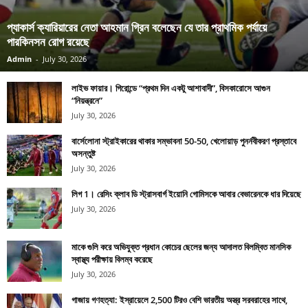
প্যাকার্স ক্যারিয়ারের নেতা আহমান গ্রিন বলেছেন যে তার প্রাথমিক পর্যায়ে
পারকিনসন রোগ রয়েছে
Admin
-
July 30, 2026
লাইভ ফায়ার। গিরোন্ডে “প্রথম দিন একটু আশাবাদী”, বিসকারোসে আগুন
“নিয়ন্ত্রনে”
July 30, 2026
বার্সেলোনা স্ট্রাইকারের থাকার সম্ভাবনা 50-50, খেলোয়াড় পুনর্নবীকরণ প্রস্তাবে
অসন্তুষ্ট
July 30, 2026
লিগ 1। রেসিং ক্লাব ডি স্ট্রাসবার্গ ইয়োনি গোমিসকে আবার বেভারেনকে ধার দিয়েছে
July 30, 2026
মাকে গুলি করে অভিযুক্ত প্রধান কোচের ছেলের জন্য আদালত বিলম্বিত মানসিক
স্বাস্থ্য পরীক্ষায় বিলম্ব করেছে
July 30, 2026
গাজায় গণহত্যা: ইস্রায়েলে 2,500 টিরও বেশি ভারতীয় অস্ত্র সরবরাহের সাথে,