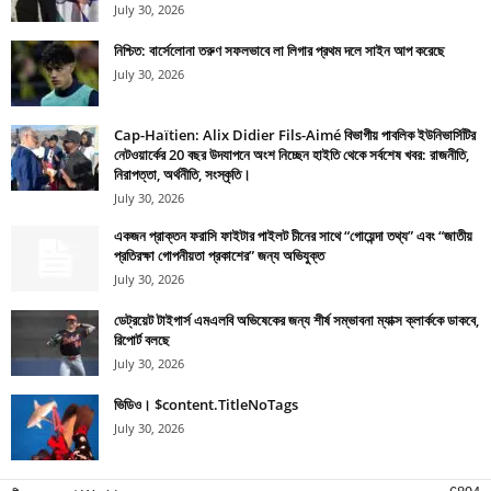
July 30, 2026
নিশ্চিত: বার্সেলোনা তরুণ সফলভাবে লা লিগার প্রথম দলে সাইন আপ করেছে
July 30, 2026
Cap-Haïtien: Alix Didier Fils-Aimé বিভাগীয় পাবলিক ইউনিভার্সিটির
নেটওয়ার্কের 20 বছর উদযাপনে অংশ নিচ্ছেন হাইতি থেকে সর্বশেষ খবর: রাজনীতি,
নিরাপত্তা, অর্থনীতি, সংস্কৃতি।
July 30, 2026
একজন প্রাক্তন ফরাসি ফাইটার পাইলট চীনের সাথে “গোয়েন্দা তথ্য” এবং “জাতীয়
প্রতিরক্ষা গোপনীয়তা প্রকাশের” জন্য অভিযুক্ত
July 30, 2026
ডেট্রয়েট টাইগার্স এমএলবি অভিষেকের জন্য শীর্ষ সম্ভাবনা ম্যাক্স ক্লার্ককে ডাকবে,
রিপোর্ট বলছে
July 30, 2026
ভিডিও। $content.TitleNoTags
July 30, 2026