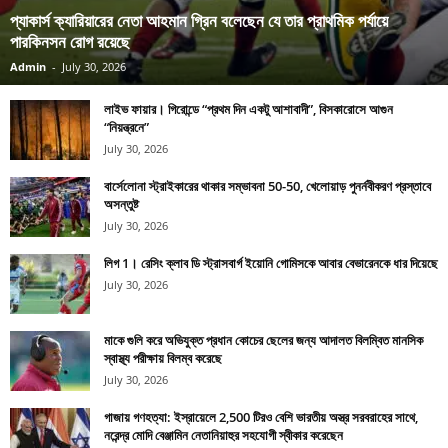
প্যাকার্স ক্যারিয়ারের নেতা আহমান গ্রিন বলেছেন যে তার প্রাথমিক পর্যায়ে
পারকিনসন রোগ রয়েছে
Admin
-
July 30, 2026
লাইভ ফায়ার। গিরোন্ডে “প্রথম দিন একটু আশাবাদী”, বিসকারোসে আগুন
“নিয়ন্ত্রনে”
July 30, 2026
বার্সেলোনা স্ট্রাইকারের থাকার সম্ভাবনা 50-50, খেলোয়াড় পুনর্নবীকরণ প্রস্তাবে
অসন্তুষ্ট
July 30, 2026
লিগ 1। রেসিং ক্লাব ডি স্ট্রাসবার্গ ইয়োনি গোমিসকে আবার বেভারেনকে ধার দিয়েছে
July 30, 2026
মাকে গুলি করে অভিযুক্ত প্রধান কোচের ছেলের জন্য আদালত বিলম্বিত মানসিক
স্বাস্থ্য পরীক্ষায় বিলম্ব করেছে
July 30, 2026
গাজায় গণহত্যা: ইস্রায়েলে 2,500 টিরও বেশি ভারতীয় অস্ত্র সরবরাহের সাথে,
নরেন্দ্র মোদি বেঞ্জামিন নেতানিয়াহুর সহযোগী স্বীকার করেছেন