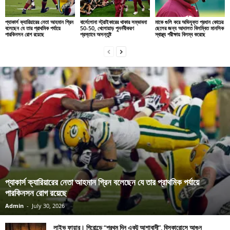
প্যাকার্স ক্যারিয়ারের নেতা আহমান গ্রিন
বার্সেলোনা স্ট্রাইকারের থাকার সম্ভাবনা
মাকে গুলি করে অভিযুক্ত প্রধান কোচের
বলেছেন যে তার প্রাথমিক পর্যায়ে
50-50, খেলোয়াড় পুনর্নবীকরণ
ছেলের জন্য আদালত বিলম্বিত মানসিক
পারকিনসন রোগ রয়েছে
প্রস্তাবে অসন্তুষ্ট
স্বাস্থ্য পরীক্ষায় বিলম্ব করেছে
প্যাকার্স ক্যারিয়ারের নেতা আহমান গ্রিন বলেছেন যে তার প্রাথমিক পর্যায়ে
পারকিনসন রোগ রয়েছে
Admin
-
July 30, 2026
লাইভ ফায়ার। গিরোন্ডে “প্রথম দিন একটু আশাবাদী”, বিসকারোসে আগুন