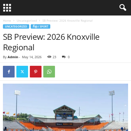
Home
Uncategorized
SB Preview: 2026 Knoxville Regional
UNCATEGORIZED
កីឡា / SPORT
SB Preview: 2026 Knoxville
Regional
By
Admin
-
May 14, 2026
23
0