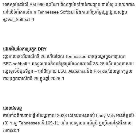
អាចស្តាប់នៅលើ AM 990 ផងដែរ។ តំណភ្ជាប់ទៅកាន់ការផ្សាយជាសំឡេងអាចរកបាន
នៅលើទំព័រកាលវិភាគ Tennessee Softball និងគណនីប្រព័ន្ធផ្សព្វផ្សាយសង្គម
@Vol_Softball ។
ជោគជ័យនៃការប្រកួត DRY
រដូវកាលនេះគឺជាលើកទី 26 ហើយដែល Tennessee បានចូលរួមក្នុងការប្រកួត
SEC softball ។ វាទទួលបានកំណត់ត្រាគ្រប់ពេលវេលាគឺ 33-28 ហើយមានភាគរយ
ឈ្នះខ្ពស់បំផុតទីបួន – នៅពីក្រោយ LSU, Alabama និង Florida ដែលម្នាក់ៗចូល
ការប្រកួតជាលើកទី 29 ក្នុងឆ្នាំ 2026 ។
លេខវេទមន្ត
ចាប់តាំងពីការចាប់ផ្តើមនៃរដូវកាល 2023 លេខវេទមន្តរបស់ Lady Vols មានចំនួនបី
(3) ។ រដ្ឋ Tennessee គឺ 169-11 នៅពេលទទួលបានពិន្ទុបី ឬច្រើននៅក្នុងវិសាល
ភាពនោះ។