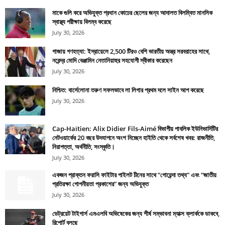
মাকে গুলি করে অভিযুক্ত প্রধান কোচের ছেলের জন্য আদালত বিলম্বিত মানসিক
স্বাস্থ্য পরীক্ষায় বিলম্ব করেছে
July 30, 2026
গাজায় গণহত্যা: ইস্রায়েলে 2,500 টিরও বেশি ভারতীয় অস্ত্র সরবরাহের সাথে,
নরেন্দ্র মোদি বেঞ্জামিন নেতানিয়াহুর সহযোগী স্বীকার করেছেন
July 30, 2026
নিশ্চিত: বার্সেলোনা তরুণ সফলভাবে লা লিগার প্রথম দলে সাইন আপ করেছে
July 30, 2026
Cap-Haïtien: Alix Didier Fils-Aimé বিভাগীয় পাবলিক ইউনিভার্সিটির
নেটওয়ার্কের 20 বছর উদযাপনে অংশ নিচ্ছেন হাইতি থেকে সর্বশেষ খবর: রাজনীতি,
নিরাপত্তা, অর্থনীতি, সংস্কৃতি।
July 30, 2026
একজন প্রাক্তন ফরাসি ফাইটার পাইলট চীনের সাথে “গোয়েন্দা তথ্য” এবং “জাতীয়
প্রতিরক্ষা গোপনীয়তা প্রকাশের” জন্য অভিযুক্ত
July 30, 2026
ডেট্রয়েট টাইগার্স এমএলবি অভিষেকের জন্য শীর্ষ সম্ভাবনা ম্যাক্স ক্লার্ককে ডাকবে,
রিপোর্ট বলছে