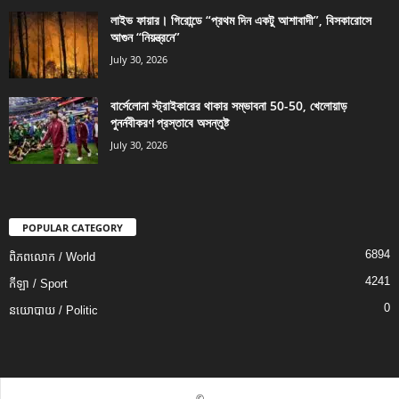
লাইভ ফায়ার। গিরোন্ডে “প্রথম দিন একটু আশাবাদী”, বিসকারোসে
আগুন “নিয়ন্ত্রনে”
July 30, 2026
বার্সেলোনা স্ট্রাইকারের থাকার সম্ভাবনা 50-50, খেলোয়াড়
পুনর্নবীকরণ প্রস্তাবে অসন্তুষ্ট
July 30, 2026
POPULAR CATEGORY
6894
ពិភពលោក / World
4241
កីឡា / Sport
0
នយោបាយ / Politic
©