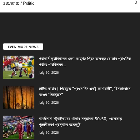
0
នយោបាយ / Politic
EVEN MORE NEWS
প্যাকার্স ক্যারিয়ারের নেতা আহমান গ্রিন বলেছেন যে তার প্রাথমিক
পর্যায়ে পারকিনসন...
July 30, 2026
লাইভ ফায়ার। গিরোন্ডে “প্রথম দিন একটু আশাবাদী”, বিসকারোসে
আগুন “নিয়ন্ত্রনে”
July 30, 2026
বার্সেলোনা স্ট্রাইকারের থাকার সম্ভাবনা 50-50, খেলোয়াড়
পুনর্নবীকরণ প্রস্তাবে অসন্তুষ্ট
July 30, 2026