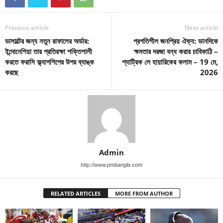
Previous article
Next article
ডাসাল্টের জন্য নতুন রাফালের অর্ডার:
প্রগতিশীল জনপ্রিয় ঐক্য: ডানদিকে
ইন্দোনেশিয়া তার প্রতিরক্ষা শক্তিশালী
ক্ষমতার দরজা বন্ধ করার চাবিকাঠি –
করতে ফরাসি ফ্ল্যাগশিপের উপর ব্যাঙ্ক
প্যাট্রিক লে হায়ারিকের কলাম – 19 মে,
করছে
2026
Admin
http://www.pmbangla.com
RELATED ARTICLES
MORE FROM AUTHOR