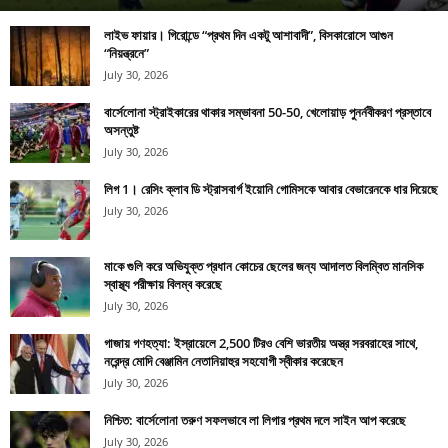
লাইভ ফায়ার। গিরোন্ডে “প্রথম দিন একটু আশাবাদী”, বিসকারোসে আগুন
“নিয়ন্ত্রনে”
July 30, 2026
বার্সেলোনা স্ট্রাইকারের থাকার সম্ভাবনা 50-50, খেলোয়াড় পুনর্নবীকরণ প্রস্তাবে
অসন্তুষ্ট
July 30, 2026
লিগ 1। রেসিং ক্লাব ডি স্ট্রাসবার্গ ইয়োনি গোমিসকে আবার বেভারেনকে ধার দিয়েছে
July 30, 2026
মাকে গুলি করে অভিযুক্ত প্রধান কোচের ছেলের জন্য আদালত বিলম্বিত মানসিক
স্বাস্থ্য পরীক্ষায় বিলম্ব করেছে
July 30, 2026
গাজায় গণহত্যা: ইস্রায়েলে 2,500 টিরও বেশি ভারতীয় অস্ত্র সরবরাহের সাথে,
নরেন্দ্র মোদি বেঞ্জামিন নেতানিয়াহুর সহযোগী স্বীকার করেছেন
July 30, 2026
নিশ্চিত: বার্সেলোনা তরুণ সফলভাবে লা লিগার প্রথম দলে সাইন আপ করেছে
July 30, 2026