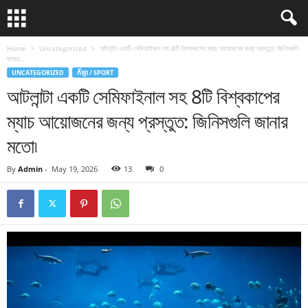
Home
Uncategorized
আটলান্টা একটি সেমিফাইনাল সহ 8টি বিশ্বকাপের ম্যাচ আয়োজনের জন্য প্রস্তুত: জিনিসগুলি
জানার...
UNCATEGORIZED
កីឡា / SPORT
আটলান্টা একটি সেমিফাইনাল সহ 8টি বিশ্বকাপের
ম্যাচ আয়োজনের জন্য প্রস্তুত: জিনিসগুলি জানার
মতো৷
By
Admin
-
May 19, 2026
13
0