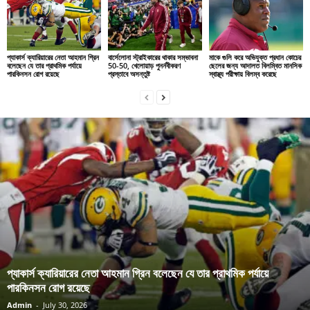
প্যাকার্স ক্যারিয়ারের নেতা আহমান গ্রিন
বার্সেলোনা স্ট্রাইকারের থাকার সম্ভাবনা
মাকে গুলি করে অভিযুক্ত প্রধান কোচের
বলেছেন যে তার প্রাথমিক পর্যায়ে
50-50, খেলোয়াড় পুনর্নবীকরণ
ছেলের জন্য আদালত বিলম্বিত মানসিক
পারকিনসন রোগ রয়েছে
প্রস্তাবে অসন্তুষ্ট
স্বাস্থ্য পরীক্ষায় বিলম্ব করেছে
প্যাকার্স ক্যারিয়ারের নেতা আহমান গ্রিন বলেছেন যে তার প্রাথমিক পর্যায়ে
পারকিনসন রোগ রয়েছে
Admin
-
July 30, 2026