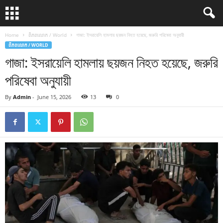
Home
ពិភពលោក / World
গাজা: ইসরায়েলি হামলায় ছয়জন নিহত হয়েছে, জরুরি পরিষেবা অনুযায়ী
ពិភពលោក / WORLD
গাজা: ইসরায়েলি হামলায় ছয়জন নিহত হয়েছে, জরুরি
পরিষেবা অনুযায়ী
By
Admin
-
June 15, 2026
13
0