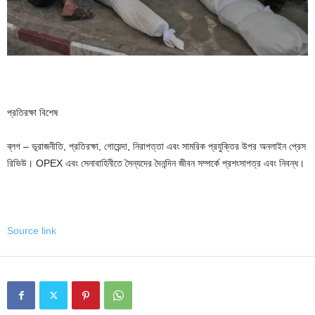
প্রতিরক্ষা বিশেষ
ব্লগ – ভূরাজনীতি, প্রতিরক্ষা, গোয়েন্দা, নিরাপত্তা এবং সামরিক প্রযুক্তির উপর অনলাইন প্রেস
রিভিউ। OPEX এবং সেনাবাহিনীতে সৈন্যদের দৈনন্দিন জীবন সম্পর্কে প্রশংসাপত্র এবং নিবন্ধ।
Source link