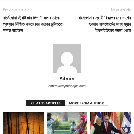
Previous article
Next article
বার্সেলোনা স্ট্রাইকার লিগ 1 ক্লাব থেকে
বার্সেলোনার স্থায়ী বিকল্পের মেয়াদ শেষ
প্রস্থান নিশ্চিত করতে চার বছরের চুক্তিতে
হওয়ায় রাশফোর্ডের জন্য ম্যান
সম্মত হয়েছেন
ইউনাইটেডের দরজা খোলা
Admin
http://www.pmbangla.com
RELATED ARTICLES
MORE FROM AUTHOR