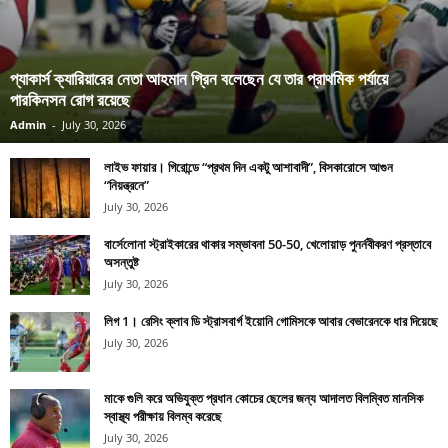
প্যাকার্স ক্যারিয়ারের নেতা আহমান গ্রিন বলেছেন যে তার প্রাথমিক পর্যায়ে
পারকিনসন রোগ রয়েছে
Admin
-
July 30, 2026
লাইভ ফায়ার। গিরোন্ডে “প্রথম দিন একটু আশাবাদী”, বিসকারোসে আগুন
“নিয়ন্ত্রনে”
July 30, 2026
বার্সেলোনা স্ট্রাইকারের থাকার সম্ভাবনা 50-50, খেলোয়াড় পুনর্নবীকরণ প্রস্তাবে
অসন্তুষ্ট
July 30, 2026
লিগ 1। রেসিং ক্লাব ডি স্ট্রাসবার্গ ইয়োনি গোমিসকে আবার বেভারেনকে ধার দিয়েছে
July 30, 2026
মাকে গুলি করে অভিযুক্ত প্রধান কোচের ছেলের জন্য আদালত বিলম্বিত মানসিক
স্বাস্থ্য পরীক্ষায় বিলম্ব করেছে
July 30, 2026