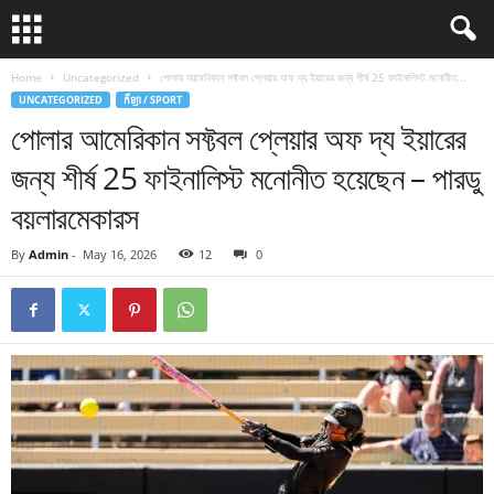
Home
Uncategorized
পোলার আমেরিকান সফ্টবল প্লেয়ার অফ দ্য ইয়ারের জন্য শীর্ষ 25 ফাইনালিস্ট মনোনীত...
UNCATEGORIZED
កីឡា / SPORT
পোলার আমেরিকান সফ্টবল প্লেয়ার অফ দ্য ইয়ারের
জন্য শীর্ষ 25 ফাইনালিস্ট মনোনীত হয়েছেন – পারডু
বয়লারমেকারস
By
Admin
-
May 16, 2026
12
0