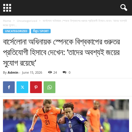
Home
Uncategorized
বার্সেলোনা অধিনায়ক স্পেনকে বিশ্বকাপের গুরুতর প্রতিযোগী হিসাবে দেখেন: ‘তাদের অবশ্যই
জয়ের সুযোগ...
UNCATEGORIZED
កីឡា / SPORT
বার্সেলোনা অধিনায়ক স্পেনকে বিশ্বকাপের গুরুতর
প্রতিযোগী হিসাবে দেখেন: ‘তাদের অবশ্যই জয়ের
সুযোগ রয়েছে’
By
Admin
-
June 15, 2026
24
0