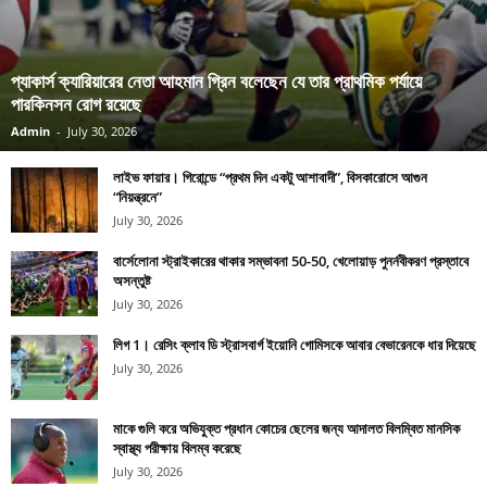
প্যাকার্স ক্যারিয়ারের নেতা আহমান গ্রিন বলেছেন যে তার প্রাথমিক পর্যায়ে
পারকিনসন রোগ রয়েছে
Admin
-
July 30, 2026
লাইভ ফায়ার। গিরোন্ডে “প্রথম দিন একটু আশাবাদী”, বিসকারোসে আগুন
“নিয়ন্ত্রনে”
July 30, 2026
বার্সেলোনা স্ট্রাইকারের থাকার সম্ভাবনা 50-50, খেলোয়াড় পুনর্নবীকরণ প্রস্তাবে
অসন্তুষ্ট
July 30, 2026
লিগ 1। রেসিং ক্লাব ডি স্ট্রাসবার্গ ইয়োনি গোমিসকে আবার বেভারেনকে ধার দিয়েছে
July 30, 2026
মাকে গুলি করে অভিযুক্ত প্রধান কোচের ছেলের জন্য আদালত বিলম্বিত মানসিক
স্বাস্থ্য পরীক্ষায় বিলম্ব করেছে
July 30, 2026