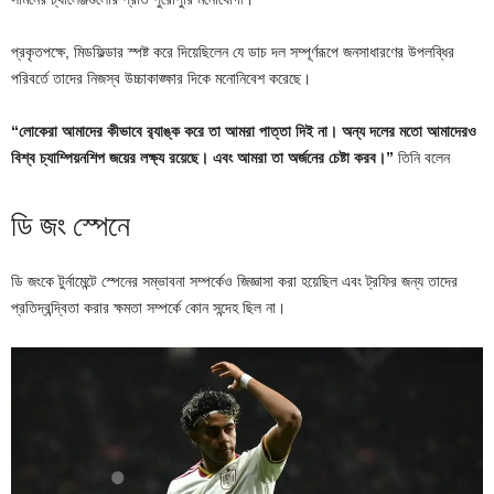
প্রকৃতপক্ষে, মিডফিল্ডার স্পষ্ট করে দিয়েছিলেন যে ডাচ দল সম্পূর্ণরূপে জনসাধারণের উপলব্ধির
পরিবর্তে তাদের নিজস্ব উচ্চাকাঙ্ক্ষার দিকে মনোনিবেশ করেছে।
“লোকেরা আমাদের কীভাবে র‌্যাঙ্ক করে তা আমরা পাত্তা দিই না। অন্য দলের মতো আমাদেরও
বিশ্ব চ্যাম্পিয়নশিপ জয়ের লক্ষ্য রয়েছে। এবং আমরা তা অর্জনের চেষ্টা করব।”
তিনি বলেন
ডি জং স্পেনে
ডি জংকে টুর্নামেন্টে স্পেনের সম্ভাবনা সম্পর্কেও জিজ্ঞাসা করা হয়েছিল এবং ট্রফির জন্য তাদের
প্রতিদ্বন্দ্বিতা করার ক্ষমতা সম্পর্কে কোন সন্দেহ ছিল না।