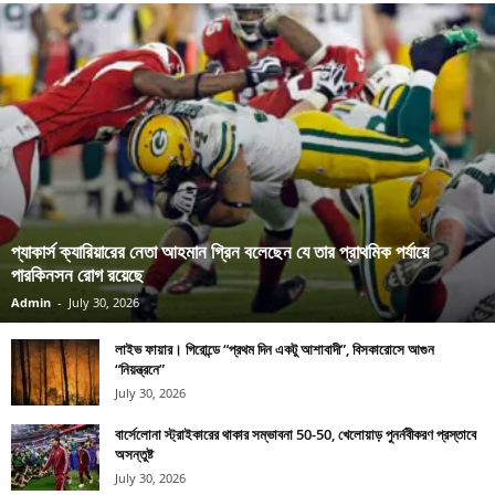
প্যাকার্স ক্যারিয়ারের নেতা আহমান গ্রিন বলেছেন যে তার প্রাথমিক পর্যায়ে
পারকিনসন রোগ রয়েছে
Admin
-
July 30, 2026
লাইভ ফায়ার। গিরোন্ডে “প্রথম দিন একটু আশাবাদী”, বিসকারোসে আগুন
“নিয়ন্ত্রনে”
July 30, 2026
বার্সেলোনা স্ট্রাইকারের থাকার সম্ভাবনা 50-50, খেলোয়াড় পুনর্নবীকরণ প্রস্তাবে
অসন্তুষ্ট
July 30, 2026