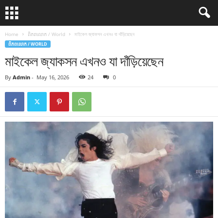
Home
ពិភពលោក / World
মাইকেল জ্যাকসন এখনও যা দাঁড়িয়েছেন
ពិភពលោក / WORLD
মাইকেল জ্যাকসন এখনও যা দাঁড়িয়েছেন
By
Admin
-
May 16, 2026
24
0