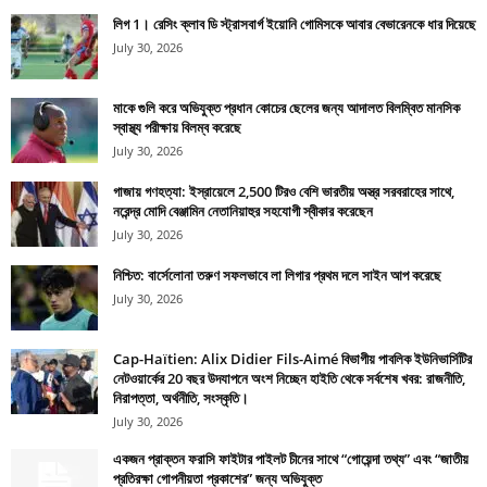
লিগ 1। রেসিং ক্লাব ডি স্ট্রাসবার্গ ইয়োনি গোমিসকে আবার বেভারেনকে ধার দিয়েছে
July 30, 2026
মাকে গুলি করে অভিযুক্ত প্রধান কোচের ছেলের জন্য আদালত বিলম্বিত মানসিক
স্বাস্থ্য পরীক্ষায় বিলম্ব করেছে
July 30, 2026
গাজায় গণহত্যা: ইস্রায়েলে 2,500 টিরও বেশি ভারতীয় অস্ত্র সরবরাহের সাথে,
নরেন্দ্র মোদি বেঞ্জামিন নেতানিয়াহুর সহযোগী স্বীকার করেছেন
July 30, 2026
নিশ্চিত: বার্সেলোনা তরুণ সফলভাবে লা লিগার প্রথম দলে সাইন আপ করেছে
July 30, 2026
Cap-Haïtien: Alix Didier Fils-Aimé বিভাগীয় পাবলিক ইউনিভার্সিটির
নেটওয়ার্কের 20 বছর উদযাপনে অংশ নিচ্ছেন হাইতি থেকে সর্বশেষ খবর: রাজনীতি,
নিরাপত্তা, অর্থনীতি, সংস্কৃতি।
July 30, 2026
একজন প্রাক্তন ফরাসি ফাইটার পাইলট চীনের সাথে “গোয়েন্দা তথ্য” এবং “জাতীয়
প্রতিরক্ষা গোপনীয়তা প্রকাশের” জন্য অভিযুক্ত