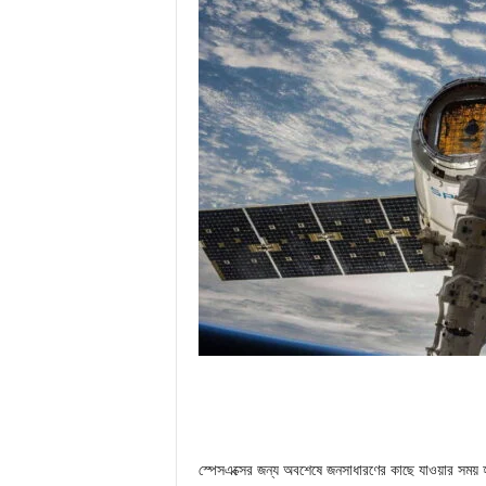
স্পেসএক্সের জন্য অবশেষে জনসাধারণের কাছে যাওয়ার সময়