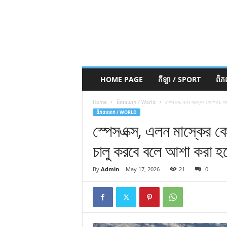
HOME PAGE
កីឡា / SPORT
ពិ
Home
ពិភពលោក / World
স্পেসএক্স, এলন মাস্কের কোম্পানি, 
ពិភពលោក / WORLD
স্পেসএক্স, এলন মাস্কের 
চালু করবে বলে আশা করা হচ
By
Admin
-
May 17, 2026
21
0