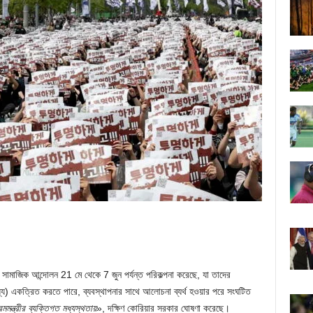
 সামাজিক আন্দোলন 21 মে থেকে 7 জুন পর্যন্ত পরিকল্পনা করেছে, যা তাদের
ে) একত্রিত করতে পারে, ব্যবস্থাপনার সাথে আলোচনা ব্যর্থ হওয়ার পরে সংঘটিত
রমমন্ত্রীর ব্যক্তিগত মধ্যস্থতায়
», দক্ষিণ কোরিয়ার সরকার ঘোষণা করেছে।