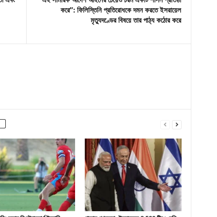
করে”: ফিলিস্তিনি প্রতিরোধকে দমন করতে ইসরায়েল
মৃত্যুদণ্ডের বিষয়ে তার পাঠ্য কঠোর করে