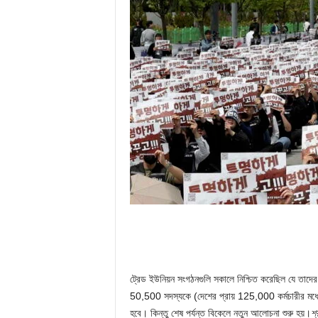
ট্রেড ইউনিয়ন সংগঠনগুলি সকালে নিশ্চিত করেছিল যে তাদের
50,500 সদস্যকে (দেশের প্রায় 125,000 কর্মচারীর মধ্য
হবে। কিন্তু শেষ পর্যন্ত বিকেলে নতুন আলোচনা শুরু হয়।
শ্