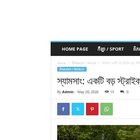
HOME PAGE
កីឡា / SPORT
ពិ
Home
ពិភពលោក / World
স্যামসাং: একটি বড় স্ট্রাইক লুম, দক্ষ
ពិភពលោក / WORLD
স্যামসাং: একটি বড় স্ট্রাইক
By
Admin
-
May 20, 2026
15
0