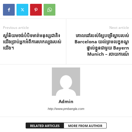
Previous article
Next article
ស្តាំនិយមចង់បំបិទមាត់មនុស្សជាតិ៖
គោលដៅរបស់ខ្សែបម្រើស្លាបរបស់
យើងប្រាប់អ្នកអំពីការសាកល្បងរបស់
Barcelona យល់ព្រមលក្ខខណ្ឌ
យើង។
ផ្ទាល់ខ្លួនជាមួយ Bayern
Munich – របាយការណ៍
Admin
http://www.pmbangla.com
RELATED ARTICLES
MORE FROM AUTHOR