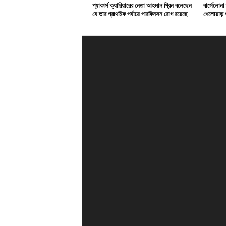
প্যাকার্স ক্যারিয়ারের নেতা আহমান গ্রিন বলেছেন
বার্সেলোনা
যে তার প্রাথমিক পর্যায়ে পারকিনসন রোগ রয়েছে
খেলোয়াড় প