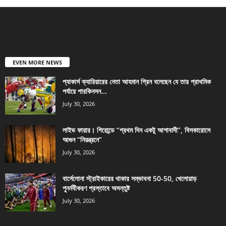
EVEN MORE NEWS
প্যাকার্স ক্যারিয়ারের নেতা আহমান গ্রিন বলেছেন যে তার প্রাথমিক
পর্যায়ে পারকিনসন...
July 30, 2026
লাইভ ফায়ার। গিরোন্ডে “প্রথম দিন একটু আশাবাদী”, বিসকারোসে
আগুন “নিয়ন্ত্রনে”
July 30, 2026
বার্সেলোনা স্ট্রাইকারের থাকার সম্ভাবনা 50-50, খেলোয়াড়
পুনর্নবীকরণ প্রস্তাবে অসন্তুষ্ট
July 30, 2026