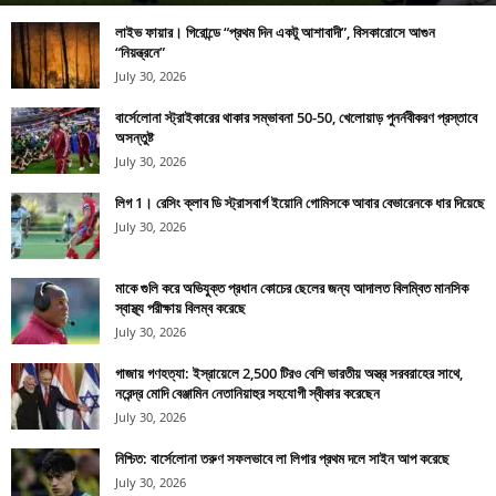
লাইভ ফায়ার। গিরোন্ডে “প্রথম দিন একটু আশাবাদী”, বিসকারোসে আগুন
“নিয়ন্ত্রনে”
July 30, 2026
বার্সেলোনা স্ট্রাইকারের থাকার সম্ভাবনা 50-50, খেলোয়াড় পুনর্নবীকরণ প্রস্তাবে
অসন্তুষ্ট
July 30, 2026
লিগ 1। রেসিং ক্লাব ডি স্ট্রাসবার্গ ইয়োনি গোমিসকে আবার বেভারেনকে ধার দিয়েছে
July 30, 2026
মাকে গুলি করে অভিযুক্ত প্রধান কোচের ছেলের জন্য আদালত বিলম্বিত মানসিক
স্বাস্থ্য পরীক্ষায় বিলম্ব করেছে
July 30, 2026
গাজায় গণহত্যা: ইস্রায়েলে 2,500 টিরও বেশি ভারতীয় অস্ত্র সরবরাহের সাথে,
নরেন্দ্র মোদি বেঞ্জামিন নেতানিয়াহুর সহযোগী স্বীকার করেছেন
July 30, 2026
নিশ্চিত: বার্সেলোনা তরুণ সফলভাবে লা লিগার প্রথম দলে সাইন আপ করেছে
July 30, 2026