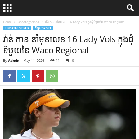
Home
Uncategorized
វ៉ាន់ កាន នាំមុខលេខ 16 Lady Vols ក្នុងជុំទីមួយនៃ Waco Regional
UNCATEGORIZED
កីឡា / SPORT
វ៉ាន់ កាន នាំមុខលេខ 16 Lady Vols ក្នុងជុំ
ទីមួយនៃ Waco Regional
By
Admin
-
May 11, 2026
11
0