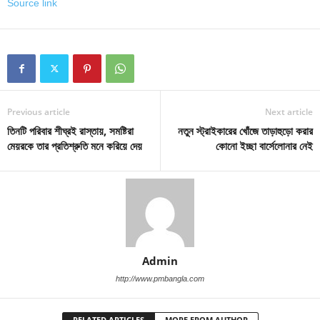
Source link
Previous article
Next article
তিনটি পরিবার শীঘ্রই রাস্তায়, সমষ্টিরা
নতুন স্ট্রাইকারের খোঁজে তাড়াহুড়ো করার
মেয়রকে তার প্রতিশ্রুতি মনে করিয়ে দেয়
কোনো ইচ্ছা বার্সেলোনার নেই
Admin
http://www.pmbangla.com
RELATED ARTICLES
MORE FROM AUTHOR