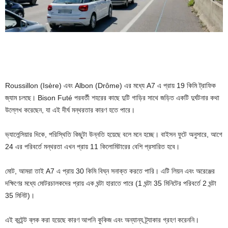
Roussillon (Isère) এবং Albon (Drôme) এর মধ্যে A7 এ প্রায় 19 কিমি ট্রাফিক
জ্যাম চলছে। Bison Futé পরবর্তী শহরের কাছে দুটি গাড়ির সাথে জড়িত একটি দুর্ঘটনার কথা
উল্লেখ করেছেন, যা এই দীর্ঘ মন্থরতার কারণ হতে পারে।
ভ্যালেন্সিয়ার দিকে, পরিস্থিতি কিছুটা উন্নতি হয়েছে বলে মনে হচ্ছে। বাইসন ফুটে অনুসারে, আগে
24 এর পরিবর্তে মন্থরতা এখন প্রায় 11 কিলোমিটারের বেশি প্রসারিত হবে।
মোট, আমরা তাই A7 এ প্রায় 30 কিমি বিঘ্ন সনাক্ত করতে পারি। এটি লিয়ন এবং অরেঞ্জের
দক্ষিণের মধ্যে মোটরচালকদের প্রায় এক ঘন্টা হারাতে পারে (1 ঘন্টা 35 মিনিটের পরিবর্তে 2 ঘন্টা
35 মিনিট)।
এই কন্টেন্ট ব্লক করা হয়েছে কারণ আপনি কুকিজ এবং অন্যান্য ট্র্যাকার গ্রহণ করেননি।