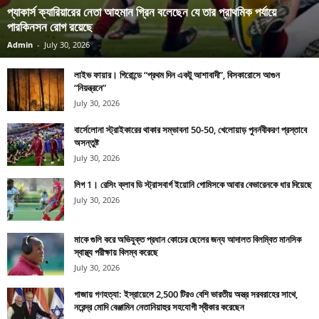
প্যাকার্স ক্যারিয়ারের নেতা আহমান গ্রিন বলেছেন যে তার প্রাথমিক পর্যায়ে
পারকিনসন রোগ রয়েছে
Admin
-
July 30, 2026
লাইভ ফায়ার। গিরোন্ডে “প্রথম দিন একটু আশাবাদী”, বিসকারোসে আগুন
“নিয়ন্ত্রনে”
July 30, 2026
বার্সেলোনা স্ট্রাইকারের থাকার সম্ভাবনা 50-50, খেলোয়াড় পুনর্নবীকরণ প্রস্তাবে
অসন্তুষ্ট
July 30, 2026
লিগ 1। রেসিং ক্লাব ডি স্ট্রাসবার্গ ইয়োনি গোমিসকে আবার বেভারেনকে ধার দিয়েছে
July 30, 2026
মাকে গুলি করে অভিযুক্ত প্রধান কোচের ছেলের জন্য আদালত বিলম্বিত মানসিক
স্বাস্থ্য পরীক্ষায় বিলম্ব করেছে
July 30, 2026
গাজায় গণহত্যা: ইস্রায়েলে 2,500 টিরও বেশি ভারতীয় অস্ত্র সরবরাহের সাথে,
নরেন্দ্র মোদি বেঞ্জামিন নেতানিয়াহুর সহযোগী স্বীকার করেছেন