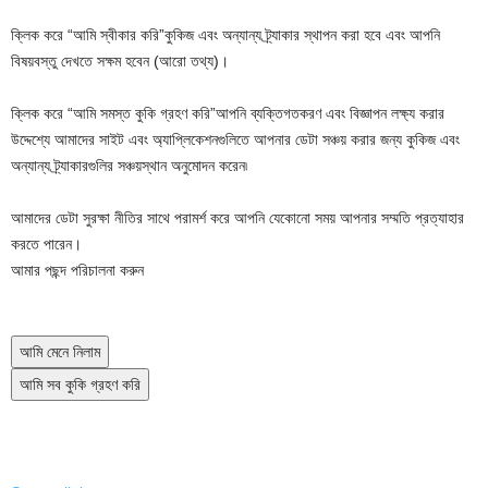
ক্লিক করে
“আমি স্বীকার করি”
কুকিজ এবং অন্যান্য ট্র্যাকার স্থাপন করা হবে এবং আপনি
বিষয়বস্তু দেখতে সক্ষম হবেন
(আরো তথ্য)।
ক্লিক করে
“আমি সমস্ত কুকি গ্রহণ করি”
আপনি ব্যক্তিগতকরণ এবং বিজ্ঞাপন লক্ষ্য করার
উদ্দেশ্যে আমাদের সাইট এবং অ্যাপ্লিকেশনগুলিতে আপনার ডেটা সঞ্চয় করার জন্য কুকিজ এবং
অন্যান্য ট্র্যাকারগুলির সঞ্চয়স্থান অনুমোদন করেন৷
আমাদের ডেটা সুরক্ষা নীতির সাথে পরামর্শ করে আপনি যেকোনো সময় আপনার সম্মতি প্রত্যাহার
করতে পারেন।
আমার পছন্দ পরিচালনা করুন
আমি মেনে নিলাম
আমি সব কুকি গ্রহণ করি