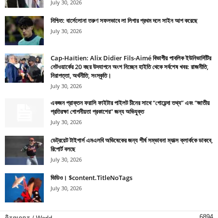
July 30, 2026
নিশ্চিত: বার্সেলোনা তরুণ সফলভাবে লা লিগার প্রথম দলে সাইন আপ করেছে
July 30, 2026
Cap-Haïtien: Alix Didier Fils-Aimé বিভাগীয় পাবলিক ইউনিভার্সিটির
নেটওয়ার্কের 20 বছর উদযাপনে অংশ নিচ্ছেন হাইতি থেকে সর্বশেষ খবর: রাজনীতি,
নিরাপত্তা, অর্থনীতি, সংস্কৃতি।
July 30, 2026
একজন প্রাক্তন ফরাসি ফাইটার পাইলট চীনের সাথে “গোয়েন্দা তথ্য” এবং “জাতীয়
প্রতিরক্ষা গোপনীয়তা প্রকাশের” জন্য অভিযুক্ত
July 30, 2026
ডেট্রয়েট টাইগার্স এমএলবি অভিষেকের জন্য শীর্ষ সম্ভাবনা ম্যাক্স ক্লার্ককে ডাকবে,
রিপোর্ট বলছে
July 30, 2026
ভিডিও। $content.TitleNoTags
July 30, 2026
6894