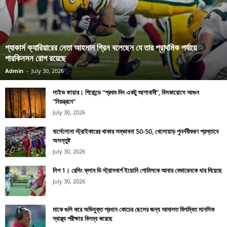
প্যাকার্স ক্যারিয়ারের নেতা আহমান গ্রিন বলেছেন যে তার প্রাথমিক পর্যায়ে
পারকিনসন রোগ রয়েছে
Admin
-
July 30, 2026
লাইভ ফায়ার। গিরোন্ডে “প্রথম দিন একটু আশাবাদী”, বিসকারোসে আগুন
“নিয়ন্ত্রনে”
July 30, 2026
বার্সেলোনা স্ট্রাইকারের থাকার সম্ভাবনা 50-50, খেলোয়াড় পুনর্নবীকরণ প্রস্তাবে
অসন্তুষ্ট
July 30, 2026
লিগ 1। রেসিং ক্লাব ডি স্ট্রাসবার্গ ইয়োনি গোমিসকে আবার বেভারেনকে ধার দিয়েছে
July 30, 2026
মাকে গুলি করে অভিযুক্ত প্রধান কোচের ছেলের জন্য আদালত বিলম্বিত মানসিক
স্বাস্থ্য পরীক্ষায় বিলম্ব করেছে