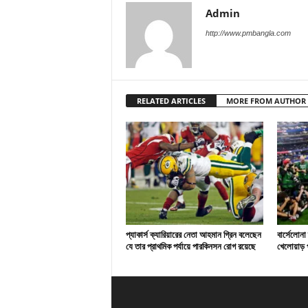
Admin
http://www.pmbangla.com
RELATED ARTICLES
MORE FROM AUTHOR
প্যাকার্স ক্যারিয়ারের নেতা আহমান গ্রিন বলেছেন
বার্সেলোনা
যে তার প্রাথমিক পর্যায়ে পারকিনসন রোগ রয়েছে
খেলোয়াড় প