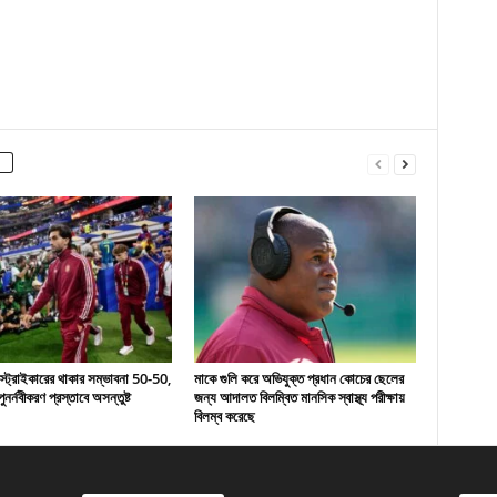
 স্ট্রাইকারের থাকার সম্ভাবনা 50-50,
মাকে গুলি করে অভিযুক্ত প্রধান কোচের ছেলের
ুনর্নবীকরণ প্রস্তাবে অসন্তুষ্ট
জন্য আদালত বিলম্বিত মানসিক স্বাস্থ্য পরীক্ষায়
বিলম্ব করেছে