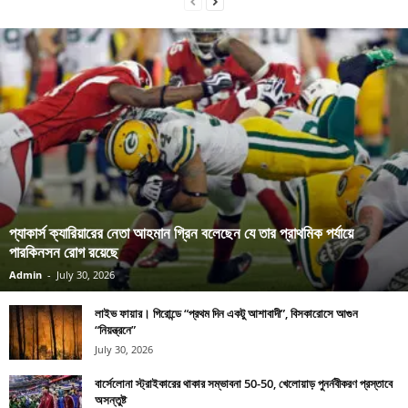
প্যাকার্স ক্যারিয়ারের নেতা আহমান গ্রিন বলেছেন যে তার প্রাথমিক পর্যায়ে
পারকিনসন রোগ রয়েছে
Admin
-
July 30, 2026
লাইভ ফায়ার। গিরোন্ডে “প্রথম দিন একটু আশাবাদী”, বিসকারোসে আগুন
“নিয়ন্ত্রনে”
July 30, 2026
বার্সেলোনা স্ট্রাইকারের থাকার সম্ভাবনা 50-50, খেলোয়াড় পুনর্নবীকরণ প্রস্তাবে
অসন্তুষ্ট