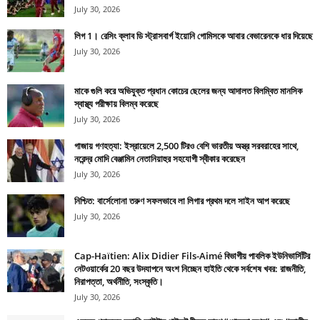
July 30, 2026
লিগ 1। রেসিং ক্লাব ডি স্ট্রাসবার্গ ইয়োনি গোমিসকে আবার বেভারেনকে ধার দিয়েছে
July 30, 2026
মাকে গুলি করে অভিযুক্ত প্রধান কোচের ছেলের জন্য আদালত বিলম্বিত মানসিক
স্বাস্থ্য পরীক্ষায় বিলম্ব করেছে
July 30, 2026
গাজায় গণহত্যা: ইস্রায়েলে 2,500 টিরও বেশি ভারতীয় অস্ত্র সরবরাহের সাথে,
নরেন্দ্র মোদি বেঞ্জামিন নেতানিয়াহুর সহযোগী স্বীকার করেছেন
July 30, 2026
নিশ্চিত: বার্সেলোনা তরুণ সফলভাবে লা লিগার প্রথম দলে সাইন আপ করেছে
July 30, 2026
Cap-Haïtien: Alix Didier Fils-Aimé বিভাগীয় পাবলিক ইউনিভার্সিটির
নেটওয়ার্কের 20 বছর উদযাপনে অংশ নিচ্ছেন হাইতি থেকে সর্বশেষ খবর: রাজনীতি,
নিরাপত্তা, অর্থনীতি, সংস্কৃতি।
July 30, 2026