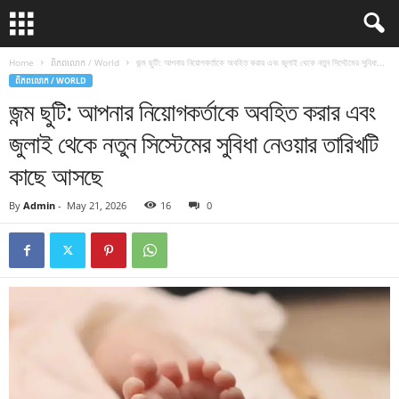
Home
ពិភពលោក / World
জন্ম ছুটি: আপনার নিয়োগকর্তাকে অবহিত করার এবং জুলাই থেকে নতুন সিস্টেমের সুবিধা...
ពិភពលោក / WORLD
জন্ম ছুটি: আপনার নিয়োগকর্তাকে অবহিত করার এবং
জুলাই থেকে নতুন সিস্টেমের সুবিধা নেওয়ার তারিখটি
কাছে আসছে
By
Admin
-
May 21, 2026
16
0