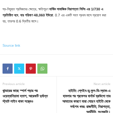
স্ব-নিযুক্ত শ্রমিকদের ক্ষেত্রে, ক্ষতিপূরণ
বার্ষিক সামাজিক নিরাপত্তা সিলিং এর 1/730 এ
প্রতিষ্ঠিত হবে
,
যার পরিমাণ 48,060 ইউরো
. 0.7 এর একটি সহগ প্রথম মাসে প্রয়োগ করা
হয়, তারপর 0.6 দ্বিতীয় মাসে।
Source link
Previous article
Next article
থান্ডারের কাছে স্পার্স পড়ার পর
হাইতি: প্লেইন-ডু-কুল-ডি-স্যাক-এ
ওয়েম্বানিয়ামা হতাশ, আরেকটি দুর্দান্ত
হামলার পর প্রফেসর বার্নার্ড ব্রাউসো তার
স্ট্যাট লাইন থাকা সত্ত্বেও
আঘাতের কারণে মারা গেছেন হাইতি থেকে
সর্বশেষ খবর: রাজনীতি, নিরাপত্তা,
অর্থনীতি, সংস্কৃতি।