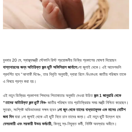
বুধবার 20 মে, স্বাস্থ্যমন্ত্রী স্টেফানি রিস্ট প্রয়োজনীয় ডিক্রি প্রকাশের ঘোষণা দিয়েছেন
বাস্তবায়নের জন্য
অতিরিক্ত জন্ম ছুটি
অফিসিয়াল জার্নালে
১লা জুলাই থেকে। এই আদেশগুলি
প্রদর্শিত হবে “
আগামী দিনে
», তার বিবৃতি অনুযায়ী, দ্বারা রিলে
বিএফএম
. জাতীয় পরিষদে তাকে
এ বিষয়ে প্রশ্ন করা হয়।
এই নতুন ডিক্রির প্রকাশনা শিশুদের পিতামাতার অনুমতি দেওয়া উচিত
জন্ম 1 জানুয়ারি থেকে
“
তাদের অতিরিক্ত জন্ম ছুটি নিন
»
জাতীয় পরিষদে তার প্রতিক্রিয়ার সময় মন্ত্রী নিশ্চিত করেছেন।
সুতরাং, সংশ্লিষ্ট অভিভাবকরা সক্ষম হবেন
১লা জুন থেকে তাদের বাধ্যতামূলক এক মাসের নোটিশ
জমা দিন
যারা ১লা জুলাই থেকে এই ছুটি নিতে চান তাদের জন্য। এই নতুন ছুটি উদ্বেগ হবে
বেসরকারী এবং সরকারী উভয় কর্মচারী,
কিন্তু স্ব-নিযুক্ত কর্মী, নির্দিষ্ট অবস্থার অধীনে।