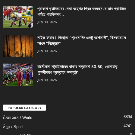
প্যাকার্স ক্যারিয়ারের নেতা আহমান গ্রিন বলেছেন যে তার প্রাথমিক
পর্যায়ে পারকিনসন...
July 30, 2026
লাইভ ফায়ার। গিরোন্ডে “প্রথম দিন একটু আশাবাদী”, বিসকারোসে
আগুন “নিয়ন্ত্রনে”
July 30, 2026
বার্সেলোনা স্ট্রাইকারের থাকার সম্ভাবনা 50-50, খেলোয়াড়
পুনর্নবীকরণ প্রস্তাবে অসন্তুষ্ট
July 30, 2026
POPULAR CATEGORY
6894
ពិភពលោក / World
4241
កីឡា / Sport
0