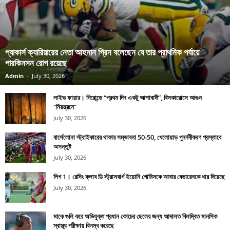
প্যাকার্স ক্যারিয়ারের নেতা আহমান গ্রিন বলেছেন যে তার প্রাথমিক পর্যায়ে
পারকিনসন রোগ রয়েছে
Admin
-
July 30, 2026
লাইভ ফায়ার। গিরোন্ডে “প্রথম দিন একটু আশাবাদী”, বিসকারোসে আগুন
“নিয়ন্ত্রনে”
July 30, 2026
বার্সেলোনা স্ট্রাইকারের থাকার সম্ভাবনা 50-50, খেলোয়াড় পুনর্নবীকরণ প্রস্তাবে
অসন্তুষ্ট
July 30, 2026
লিগ 1। রেসিং ক্লাব ডি স্ট্রাসবার্গ ইয়োনি গোমিসকে আবার বেভারেনকে ধার দিয়েছে
July 30, 2026
মাকে গুলি করে অভিযুক্ত প্রধান কোচের ছেলের জন্য আদালত বিলম্বিত মানসিক
স্বাস্থ্য পরীক্ষায় বিলম্ব করেছে